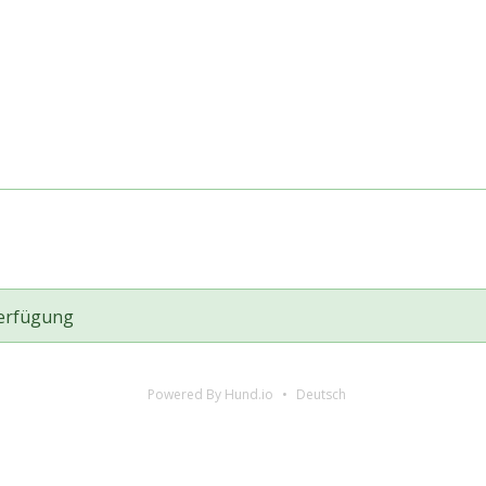
Verfügung
Powered By Hund.io
Deutsch