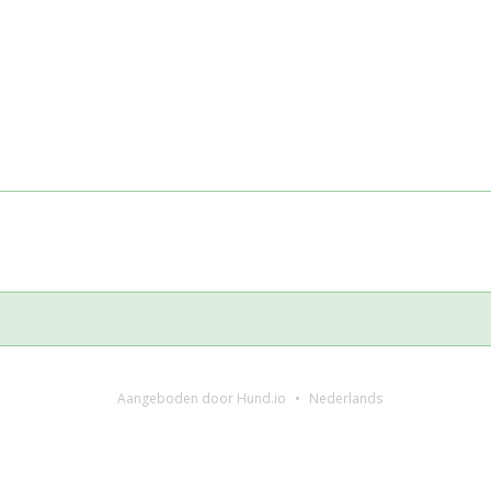
Aangeboden door Hund.io
Nederlands