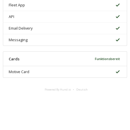
Fleet App
API
Email Delivery
Messaging
Cards
Funktionsbereit
Motive Card
Powered By Hund.io
Deutsch