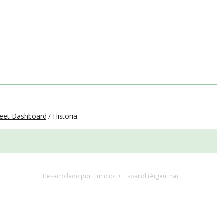
leet Dashboard
Historia
Desarrollado por Hund.io
Español (Argentina)